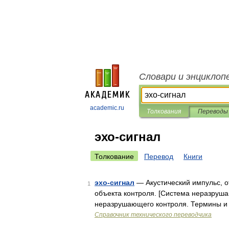
Словари и энциклоп
academic.ru
Толкования
Переводы
эхо-сигнал
Толкование
Перевод
Книги
эхо-сигнал
— Акустический импульс, о
1
объекта контроля. [Система неразруша
неразрушающего контроля. Термины и 
Справочник технического переводчика